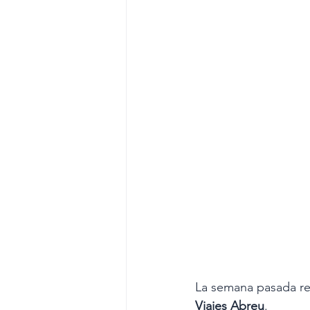
La semana pasada re
Viajes Abreu
. 