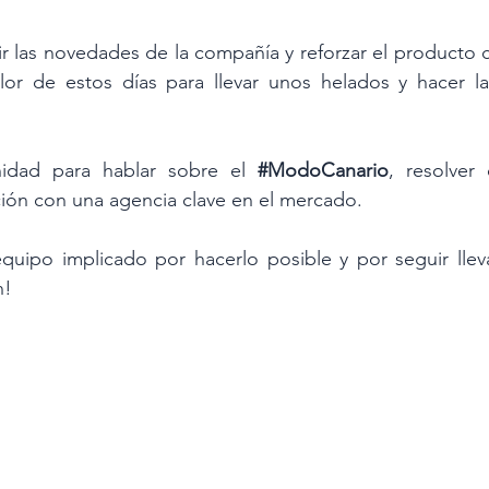
 las novedades de la compañía y reforzar el producto c
or de estos días para llevar unos helados y hacer la 
idad para hablar sobre el
#ModoCanario
, resolver
ación con una agencia clave en el mercado.
quipo implicado por hacerlo posible y por seguir lleva
n! 