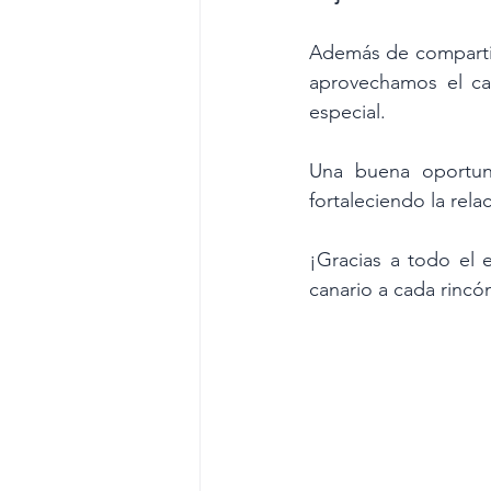
Además de compartir
aprovechamos el cal
especial.
Una buena oportun
fortaleciendo la rel
¡Gracias a todo el e
canario a cada rincó