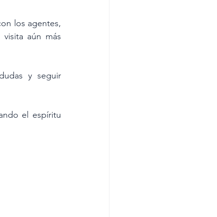
on los agentes, 
visita aún más 
 dudas y seguir 
ndo el espíritu 